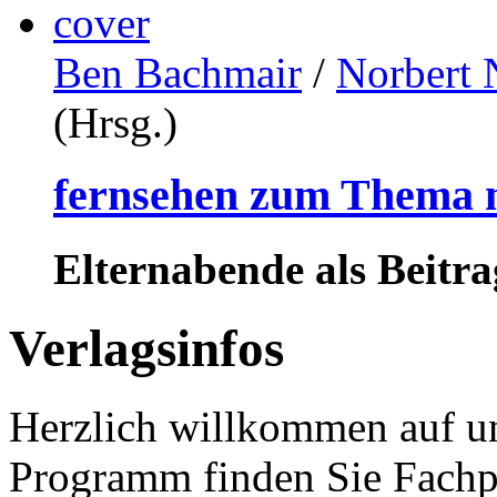
Ben Bachmair
/
Norbert 
(Hrsg.)
fernsehen zum Thema
Elternabende als Beit
Verlagsinfos
Herzlich willkommen auf un
Programm finden Sie Fachp