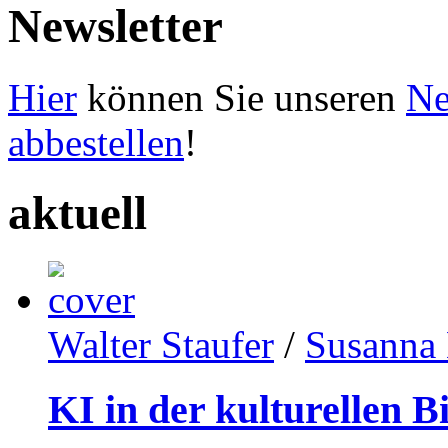
Newsletter
Hier
können Sie unseren
Ne
abbestellen
!
aktuell
Walter Staufer
/
Susanna 
KI in der kulturellen B