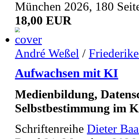
München 2026, 180 Seit
18,00 EUR
André Weßel
/
Friederik
Aufwachsen mit KI
Medienbildung, Datensc
Selbstbestimmung im K
Schriftenreihe
Dieter Ba