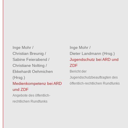
Inge Mohr
/
Inge Mohr
/
Christian Breunig
/
Dieter Landmann
(Hrsg.)
Sabine Feierabend
/
Jugendschutz bei ARD und
Christiane Nolting
/
ZDF
Ekkehardt Oehmichen
Bericht der
(Hrsg.)
Jugendschutzbeauftragten des
Medienkompetenz bei ARD
öffentlich-rechtlichen Rundfunks
und ZDF
Angebote des öffentlich-
rechtlichen Rundfunks