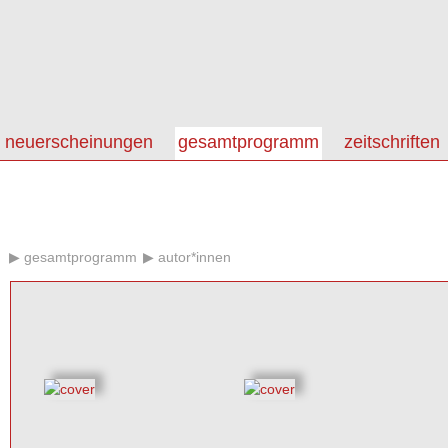
neuerscheinungen
gesamtprogramm
zeitschriften
gesamtprogramm
autor*innen