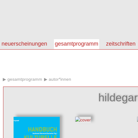
neuerscheinungen
gesamtprogramm
zeitschriften
gesamtprogramm
autor*innen
hildega