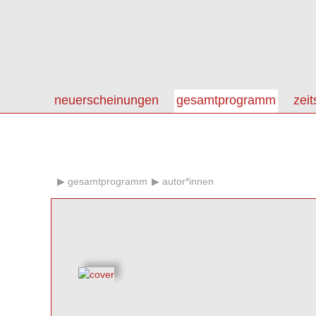
neuerscheinungen
gesamtprogramm
zeit
gesamtprogramm
autor*innen