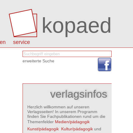
kopaed
nen
service
erweiterte Suche
verlagsinfos
Herzlich willkommen auf unseren
Verlagsseiten! In unserem Programm
finden Sie Fachpublikationen rund um die
Themenfelder
Medien/pädagogik

Kunst/pädagogik

Kultur/pädagogik
und