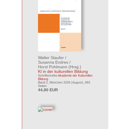
Walter Staufer
/
Susanna Endres
/
Horst Pohlmann
(Hrsg.)
KI in der kulturellen Bildung
Schriftenreihe
Akademie der Kulturellen
Bildung
Band 2, München 2026 (August), 683
Seiten
44,80 EUR