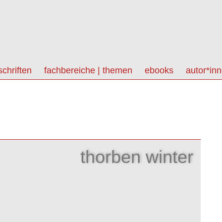
schriften
fachbereiche | themen
ebooks
autor*in
thorben winter