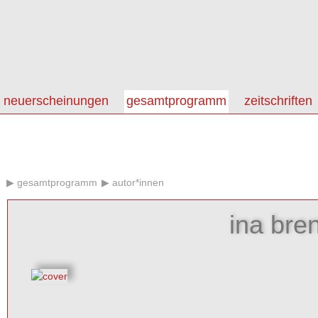
neuerscheinungen
gesamtprogramm
zeitschriften
gesamtprogramm
autor*innen
ina bre