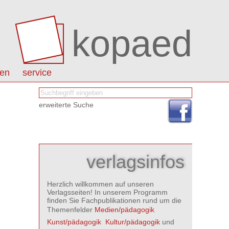
kopaed
nen
service
erweiterte Suche
verlagsinfos
Herzlich willkommen auf unseren
Verlagsseiten! In unserem Programm
finden Sie Fachpublikationen rund um die
Themenfelder
Medien/pädagogik

Kunst/pädagogik

Kultur/pädagogik
und