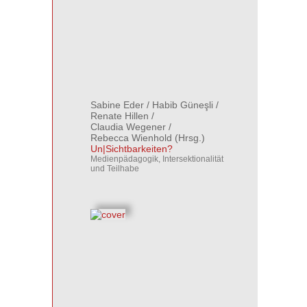
Sabine Eder
/
Habib Güneşli
/
Renate Hillen
/
Claudia Wegener
/
Rebecca Wienhold
(Hrsg.)
Un|Sichtbarkeiten?
Medienpädagogik, Intersektionalität
und Teilhabe