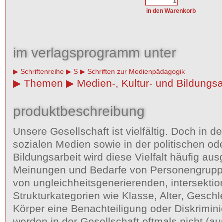
im verlagsprogramm unter
Schriftenreihe
S
Schriften zur Medienpädagogik
Themen
Medien-, Kultur- und Bildungsa
produktbeschreibung
Unsere Gesellschaft ist vielfältig. Doch in 
sozialen Medien sowie in der politischen ode
Bildungsarbeit wird diese Vielfalt häufig au
Meinungen und Bedarfe von Personengruppe
von ungleichheitsgenerierenden, intersekti
Strukturkategorien wie Klasse, Alter, Geschl
Körper eine Benachteiligung oder Diskrimini
werden in der Gesellschaft oftmals nicht (a