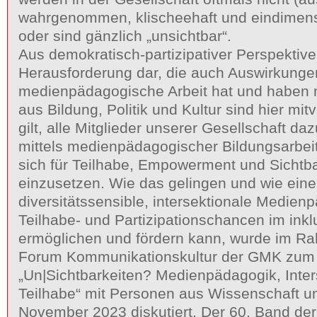
wahrgenommen, klischeehaft und eindimensi
oder sind gänzlich „unsichtbar“.
Aus demokratisch-partizipativer Perspektive 
Herausforderung dar, die auch Auswirkungen
medienpädagogische Arbeit hat und haben 
aus Bildung, Politik und Kultur sind hier mit
gilt, alle Mitglieder unserer Gesellschaft d
mittels medienpädagogischer Bildungsarbeit
sich für Teilhabe, Empowerment und Sichtbar
einzusetzen. Wie das gelingen und wie eine
diversitätssensible, intersektionale Medien
Teilhabe- und Partizipationschancen im inkl
ermöglichen und fördern kann, wurde im R
Forum Kommunikationskultur der GMK zu
„Un|Sichtbarkeiten? Medienpädagogik, Inters
Teilhabe“ mit Personen aus Wissenschaft u
November 2023 diskutiert. Der 60. Band d