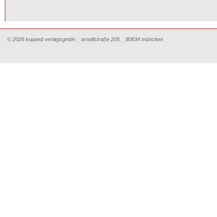
© 2026 kopaed verlagsgmbh _ arnulfstraße 205 _ 80634 münchen