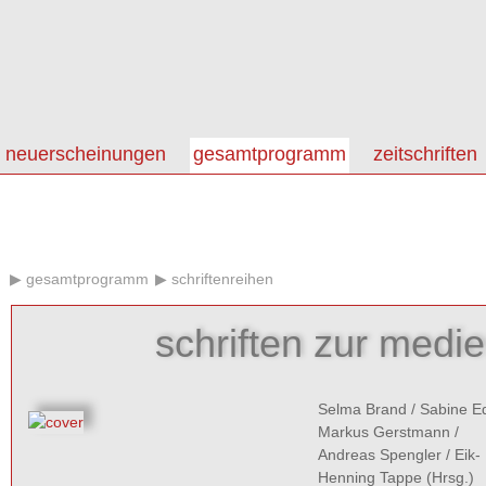
neuerscheinungen
gesamtprogramm
zeitschriften
gesamtprogramm
schriftenreihen
schriften zur medi
Selma Brand
/
Sabine E
Markus Gerstmann
/
Andreas Spengler
/
Eik-
Henning Tappe
(Hrsg.)