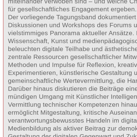
miteinander verwoben sind – und welche C
für gesellschaftliches Engagement ergeben.
Der vorliegende Tagungsband dokumentiert
Diskussionen und Workshops des Forums un
vielstimmiges Panorama aktueller Ansätze. 
Wissenschaft, Kunst und medienpädagogisc
beleuchten digitale Teilhabe und ästhetisch
zentrale Ressourcen gesellschaftlicher Mitw
Methoden und Impulse für Reflexion, kreati
Experimentieren, künstlerische Gestaltung 
gemeinschaftliche Wertevermittlung, die Ha
Darüber hinaus diskutieren die Beiträge eine
mündigen Umgang mit Künstlicher Intelligenz
Vermittlung technischer Kompetenzen hinau
ermöglicht Mitgestaltung, kritische Ausein
verantwortungsbewusstes Handeln im digita
Medienbildung als aktiver Beitrag zur demo
Gestaltung der digitalen Gegenwart und Zuku