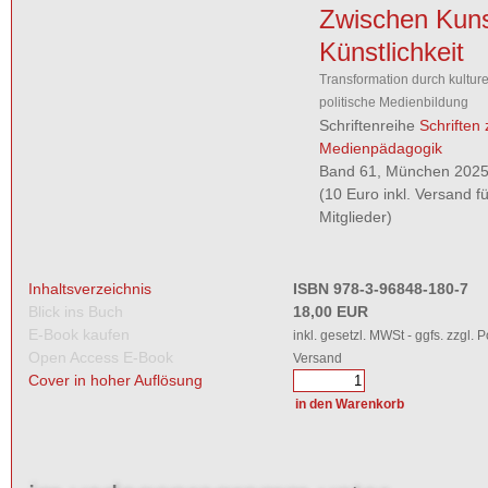
Zwischen Kuns
Künstlichkeit
Transformation durch kulture
politische Medienbildung
Schriftenreihe
Schriften 
Medienpädagogik
Band 61, München 2025,
(10 Euro inkl. Versand 
Mitglieder)
Inhaltsverzeichnis
ISBN 978-3-96848-180-7
Blick ins Buch
18,00 EUR
E-Book kaufen
inkl. gesetzl. MWSt - ggfs. zzgl. 
Open Access E-Book
Versand
Cover in hoher Auflösung