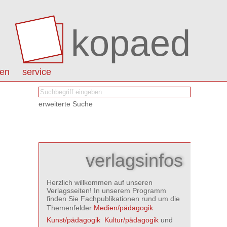
kopaed
nen
service
erweiterte Suche
verlagsinfos
Herzlich willkommen auf unseren
Verlagsseiten! In unserem Programm
finden Sie Fachpublikationen rund um die
Themenfelder
Medien/pädagogik

Kunst/pädagogik

Kultur/pädagogik
und