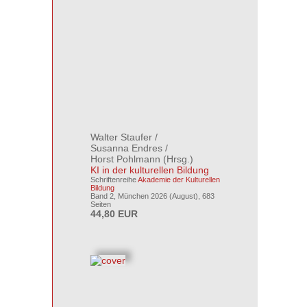
Walter Staufer
/
Susanna Endres
/
Horst Pohlmann
(Hrsg.)
KI in der kulturellen Bildung
Schriftenreihe
Akademie der Kulturellen
Bildung
Band 2, München 2026 (August), 683
Seiten
44,80 EUR