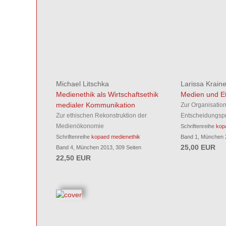
Michael Litschka
Larissa Kraine
Medienethik als Wirtschaftsethik
Medien und Et
medialer Kommunikation
Zur Organisatio
Zur ethischen Rekonstruktion der
Entscheidungsp
Medienökonomie
Schriftenreihe
kop
Schriftenreihe
kopaed medienethik
Band 1, München 2
25,00 EUR
Band 4, München 2013, 309 Seiten
22,50 EUR