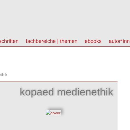
schriften
fachbereiche | themen
ebooks
autor*in
thik
kopaed medienethik