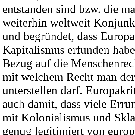
entstanden sind bzw. die m
weiterhin weltweit Konjunkt
und begründet, dass Europ
Kapitalismus erfunden habe.
Bezug auf die Menschenrecht
mit welchem Recht man der
unterstellen darf. Europakr
auch damit, dass viele Erru
mit Kolonialismus und Skla
genug legitimiert von europ