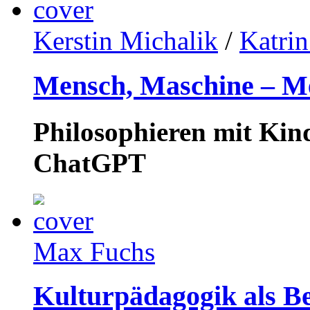
Kerstin Michalik
/
Katrin
Mensch, Maschine – M
Philosophieren mit Kin
ChatGPT
Max Fuchs
Kulturpädagogik als B