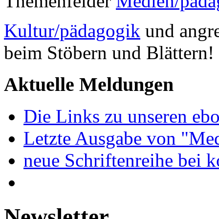
Themenfelder
Medien/päda
Kultur/pädagogik
und angre
beim Stöbern und Blättern!
Aktuelle Meldungen
Die Links zu unseren ebo
Letzte Ausgabe von "Med
neue Schriftenreihe bei 
Newsletter