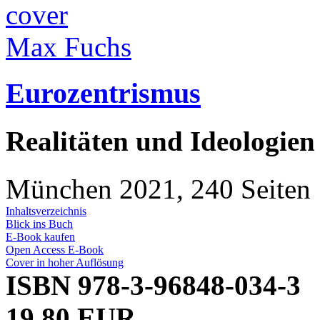
Max Fuchs
Eurozentrismus
Realitäten und Ideologien
München 2021, 240 Seiten
Inhaltsverzeichnis
Blick ins Buch
E-Book kaufen
Open Access E-Book
Cover in hoher Auflösung
ISBN 978-3-96848-034-3
19,80 EUR