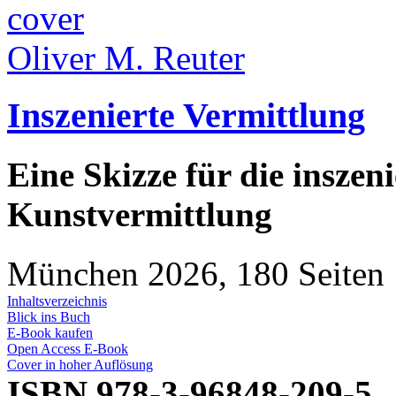
Oliver M. Reuter
Inszenierte Vermittlung
Eine Skizze für die inszen
Kunstvermittlung
München 2026, 180 Seiten
Inhaltsverzeichnis
Blick ins Buch
E-Book kaufen
Open Access E-Book
Cover in hoher Auflösung
ISBN 978-3-96848-209-5