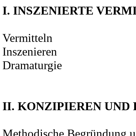
I. INSZENIERTE VER
Vermitteln
Inszenieren
Dramaturgie
II. KONZIPIEREN UND
Methodische Begründung u