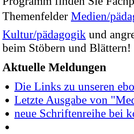
Programm finden Sie Fachp
Themenfelder
Medien/päda
Kultur/pädagogik
und angre
beim Stöbern und Blättern!
Aktuelle Meldungen
Die Links zu unseren ebo
Letzte Ausgabe von "Med
neue Schriftenreihe bei 