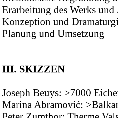
Erarbeitung des Werks und
Konzeption und Dramaturg
Planung und Umsetzung
III. SKIZZEN
Joseph Beuys: >7000 Eiche
Marina Abramović: >Balka
Peter Zumthor: Therme Val