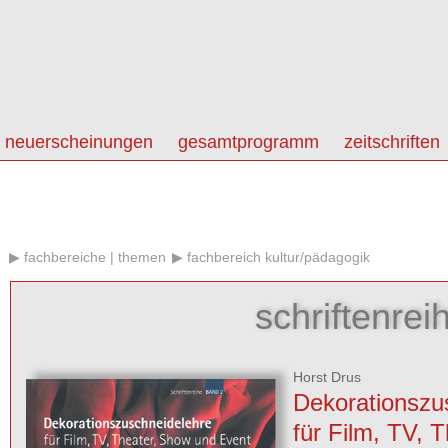
neuerscheinungen
gesamtprogramm
zeitschriften
fachbereiche | themen
fachbereich kultur/pädagogik
schriftenre
Horst Drus
Dekorationszu
für Film, TV, T