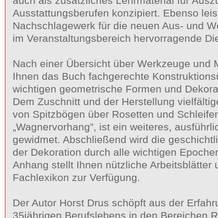
auch als zusätzliches Lehrmaterial für Ausz
Ausstattungsberufen konzipiert. Ebenso leist
Nachschlagewerk für die neuen Aus- und We
im Veranstaltungsbereich hervorragende Di
Nach einer Übersicht über Werkzeuge und Ma
Ihnen das Buch fachgerechte Konstruktions
wichtigen geometrische Formen und Dekora
Dem Zuschnitt und der Herstellung vielfälti
von Spitzbögen über Rosetten und Schleife
„Wagnervorhang”, ist ein weiteres, ausführli
gewidmet. Abschließend wird die geschichtl
der Dekoration durch alle wichtigen Epoche
Anhang stellt Ihnen nützliche Arbeitsblätter 
Fachlexikon zur Verfügung.
Der Autor Horst Drus schöpft aus der Erfahr
35jährigen Berufslebens in den Bereichen 