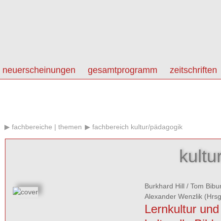
neuerscheinungen
gesamtprogramm
zeitschriften
fachbereiche | themen
fachbereich kultur/pädagogik
kultu
Burkhard Hill
/
Tom Bibu
Alexander Wenzlik
(Hrsg
Lernkultur und