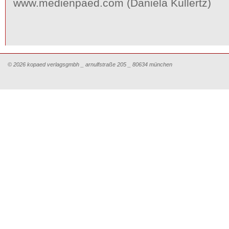
www.medienpaed.com (Daniela Küllertz)
© 2026 kopaed verlagsgmbh _ arnulfstraße 205 _ 80634 münchen