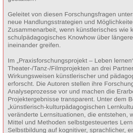
Geleitet von diesen Forschungsfragen unte
neue Handlungsstrategien und Möglichkeite
Zusammenarbeit, wenn künstlerisches wie ku
schulpädagogisches Knowhow über längere
ineinander greifen.
Im „Praxisforschungsprojekt – Leben lernen
Theater-/Tanz-/Filmprojekten an drei Partne
Wirkungsweisen künstlerischer und pädagog
erforscht. Die Autoren stellen ihre Forsch
Analyseprozesse vor und machen die Erarbe
Projektergebnisse transparent. Unter dem Be
„künstlerisch-kulturpädagogischen Lernkultu
veränderte Lernsituationen, die entstehen, 
Mittel und Methoden selbstgesteuertes Ler
Selbstbildung auf kognitiver, sprachlicher, e