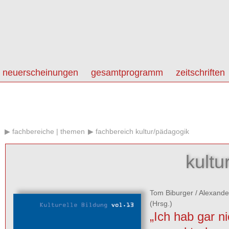
neuerscheinungen
gesamtprogramm
zeitschriften
fachbereiche | themen
fachbereich kultur/pädagogik
kultu
Tom Biburger
/
Alexande
(Hrsg.)
„Ich hab gar ni