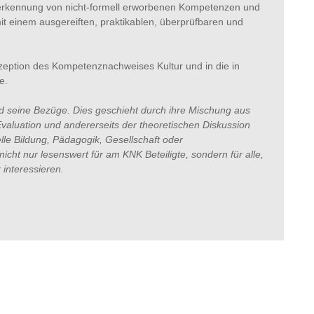
Anerkennung von nicht-formell erworbenen Kompetenzen und
mit einem ausgereiften, praktikablen, überprüfbaren und
onzeption des Kompetenznachweises Kultur und in die in
e.
und seine Bezüge. Dies geschieht durch ihre Mischung aus
valuation und andererseits der theoretischen Diskussion
elle Bildung, Pädagogik, Gesellschaft oder
ht nur lesenswert für am KNK Beteiligte, sondern für alle,
 interessieren.