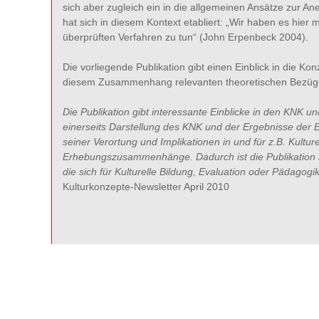
sich aber zugleich ein in die allgemeinen Ansätze zur 
hat sich in diesem Kontext etabliert: „Wir haben es hier 
überprüften Verfahren zu tun“ (John Erpenbeck 2004).
Die vorliegende Publikation gibt einen Einblick in die K
diesem Zusammenhang relevanten theoretischen Bezüg
Die Publikation gibt interessante Einblicke in den KNK 
einerseits Darstellung des KNK und der Ergebnisse der E
seiner Verortung und Implikationen in und für z.B. Kultur
Erhebungszusammenhänge. Dadurch ist die Publikation nic
die sich für Kulturelle Bildung, Evaluation oder Pädagogik
Kulturkonzepte-Newsletter April 2010