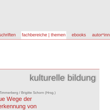
schriften
fachbereiche | themen
ebooks
autor*in
kulturelle bildung
 Timmerberg
/
Brigitte Schorn
(Hrsg.)
ue Wege der
erkennung von