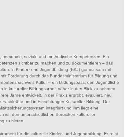
che, personale, soziale und methodische Kompetenzen. Ein
ompetenzen sichtbar zu machen und zu dokumentieren – das
 Kulturelle Kinder- und Jugendbildung (BKJ) gemeinsam mit
d mit Förderung durch das Bundesministerium für Bildung und
ompetenznachweis Kultur – ein Bildungspass, den Jugendliche
en in kultureller Bildungsarbeit näher in den Blick zu nehmen
re Jahre entwickelt, in der Praxis erprobt, evaluiert, neu
 Fachkräfte und in Einrichtungen Kultureller Bildung. Der
tätssicherungssystem integriert und ihm liegt eine
n ist, den unterschiedlichen Bereichen kultureller
g zu bieten.
rument für die kulturelle Kinder- und Jugendbildung. Er reiht