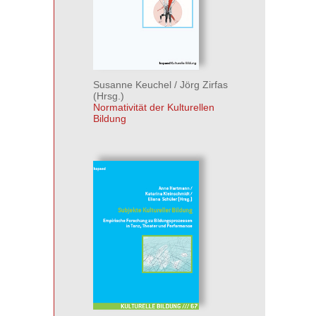
Susanne Keuchel
/
Jörg Zirfas
(Hrsg.)
Normativität der Kulturellen
Bildung