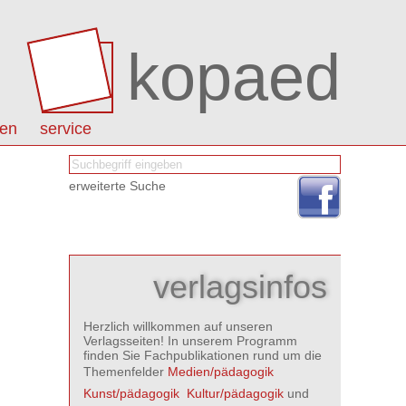
kopaed
nen
service
erweiterte Suche
verlagsinfos
Herzlich willkommen auf unseren
Verlagsseiten! In unserem Programm
finden Sie Fachpublikationen rund um die
Themenfelder
Medien/pädagogik

Kunst/pädagogik

Kultur/pädagogik
und