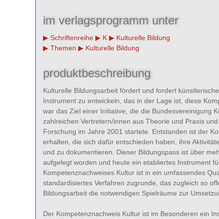
im verlagsprogramm unter
Schriftenreihe
K
Kulturelle Bildung
Themen
Kulturelle Bildung
produktbeschreibung
Kulturelle Bildungsarbeit fördert und fordert künstleris
Instrument zu entwickeln, das in der Lage ist, diese K
war das Ziel einer Initiative, die die Bundesvereinigung
zahlreichen Vertretern/innen aus Theorie und Praxis un
Forschung im Jahre 2001 startete. Entstanden ist der K
erhalten, die sich dafür entschieden haben, ihre Aktivität
und zu dokumentieren. Dieser Bildungspass ist über mehre
aufgelegt worden und heute ein etabliertes Instrument für
Kompetenznachweises Kultur ist in ein umfassendes Quali
standardisiertes Verfahren zugrunde, das zugleich so offe
Bildungsarbeit die notwendigen Spielräume zur Umsetzun
Der Kompetenznachweis Kultur ist im Besonderen ein Inst