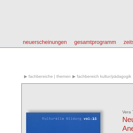
neuerscheinungen
gesamtprogramm
zeit
fachbereiche | themen
fachbereich kultur/pädagogik
Vera
Ne
An