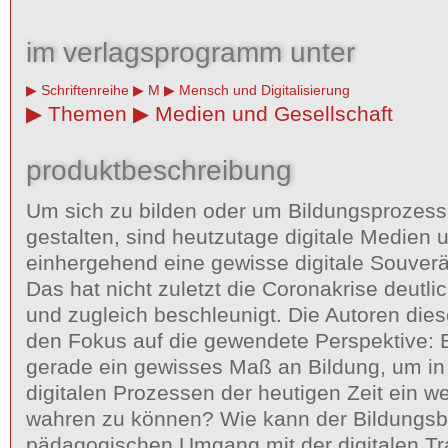
im verlagsprogramm unter
Schriftenreihe
M
Mensch und Digitalisierung
Themen
Medien und Gesellschaft
produktbeschreibung
Um sich zu bilden oder um Bildungsprozesse
gestalten, sind heutzutage digitale Medien 
einhergehend eine gewisse digitale Souverän
Das hat nicht zuletzt die Coronakrise deutli
und zugleich beschleunigt. Die Autoren die
den Fokus auf die gewendete Perspektive: B
gerade ein gewisses Maß an Bildung, um in
digitalen Prozessen der heutigen Zeit ein w
wahren zu können? Wie kann der Bildungsbe
pädagogischen Umgang mit der digitalen Tr