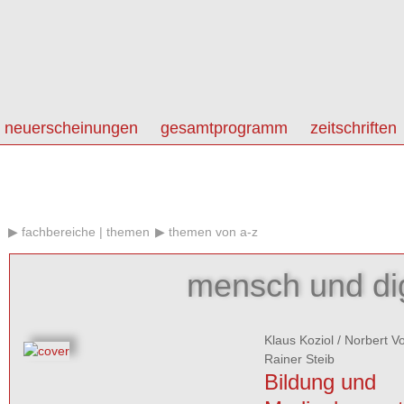
neuerscheinungen
gesamtprogramm
zeitschriften
fachbereiche | themen
themen von a-z
mensch und dig
Klaus Koziol
/
Norbert V
Rainer Steib
Bildung und