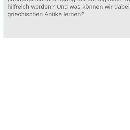
hilfreich werden? Und was können wir dabei
griechischen Antike lernen?