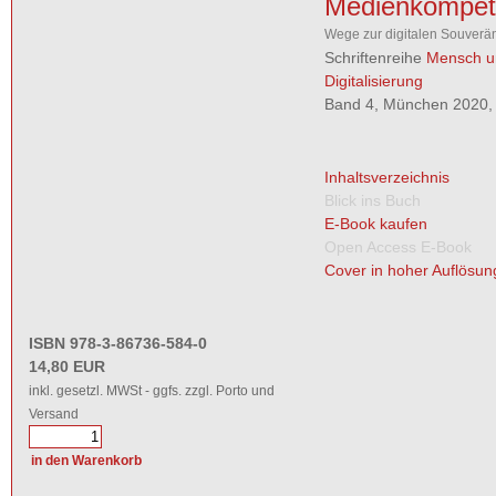
Medienkompet
Wege zur digitalen Souverän
Schriftenreihe
Mensch u
Digitalisierung
Band 4, München 2020, 
Inhaltsverzeichnis
Blick ins Buch
E-Book kaufen
Open Access E-Book
Cover in hoher Auflösun
ISBN 978-3-86736-584-0
14,80 EUR
inkl. gesetzl. MWSt - ggfs. zzgl. Porto und
Versand