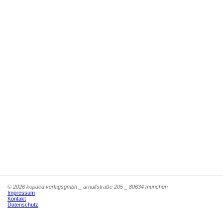
© 2026 kopaed verlagsgmbh _ arnulfstraße 205 _ 80634 münchen
Impressum
Kontakt
Datenschutz