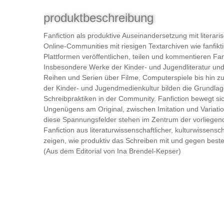
produktbeschreibung
Fanfiction als produktive Auseinandersetzung mit literar
Online-Communities mit riesigen Textarchiven wie fanfik
Plattformen veröffentlichen, teilen und kommentieren Fa
Insbesondere Werke der Kinder- und Jugendliteratur und 
Reihen und Serien über Filme, Computerspiele bis hin 
der Kinder- und Jugendmedienkultur bilden die Grundlage
Schreibpraktiken in der Community. Fanfiction bewegt s
Ungenügens am Original, zwischen Imitation und Variatio
diese Spannungsfelder stehen im Zentrum der vorliegen
Fanfiction aus literaturwissenschaftlicher, kulturwissensc
zeigen, wie produktiv das Schreiben mit und gegen best
(Aus dem Editorial von Ina Brendel-Kepser)