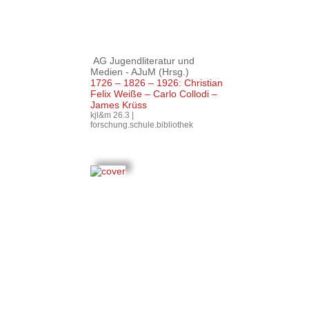
AG Jugendliteratur und
Medien - AJuM
(Hrsg.)
1726 – 1826 – 1926: Christian
Felix Weiße – Carlo Collodi –
James Krüss
kjl&m 26.3 |
forschung.schule.bibliothek