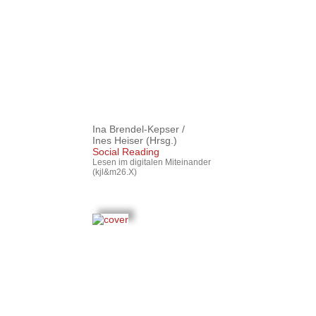
Ina Brendel-Kepser
/
Ines Heiser
(Hrsg.)
Social Reading
Lesen im digitalen Miteinander
(kjl&m26.X)