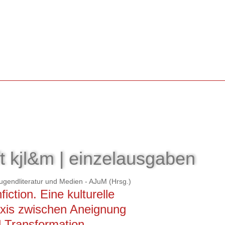
ft kjl&m | einzelausgaben
gendliteratur und Medien - AJuM
(Hrsg.)
fiction. Eine kulturelle
xis zwischen Aneignung
 Transformation