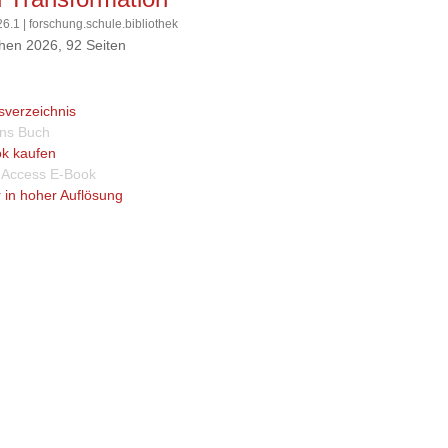
26.1 | forschung.schule.bibliothek
en 2026, 92 Seiten
tsverzeichnis
 ins Buch
k kaufen
Access E-Book
 in hoher Auflösung