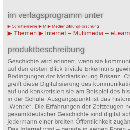
im verlagsprogramm unter
Schriftenreihe
M
MedienBildungForschung
Themen
Internet – Multimedia – eLearn
produktbeschreibung
Geschichte wird erinnert, wenn sie kommuniz
auf den ersten Blick triviale Erkenntnis gewi
Bedingungen der Mediatisierung Brisanz. Ch
greift diese Digitalisierung des kommunika
auf und konkretisiert sie am Beispiel des hi
in der Schule. Ausgangspunkt ist das histor
„Wende“. Die Erfahrungen der Zeitzeugen n
gesamtdeutscher Geschichte sind digital sc
jedermann einer breiten Öffentlichkeit zugä
Das Internet wird – gerade in seinen Foren –