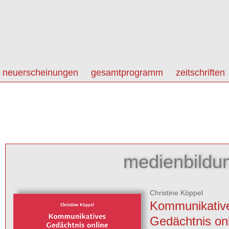
neuerscheinungen
gesamtprogramm
zeitschriften
medienbildu
Christine Köppel
Kommunikativ
Gedächtnis on