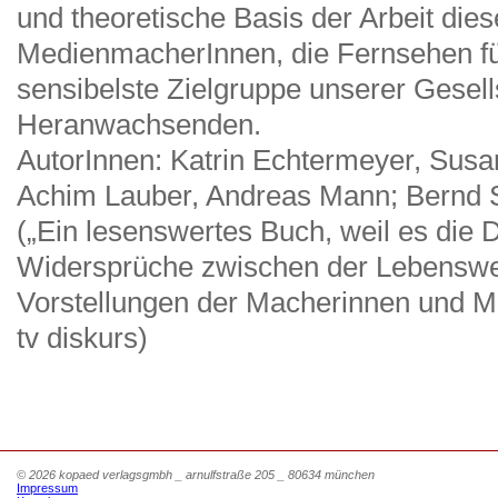
und theoretische Basis der Arbeit die
MedienmacherInnen, die Fernsehen für
sensibelste Zielgruppe unserer Gesell
Heranwachsenden.
AutorInnen: Katrin Echtermeyer, Susa
Achim Lauber, Andreas Mann; Bernd S
(„Ein lesenswertes Buch, weil es die
Widersprüche zwischen der Lebenswel
Vorstellungen der Macherinnen und Mac
tv diskurs)
© 2026 kopaed verlagsgmbh _ arnulfstraße 205 _ 80634 münchen
Impressum