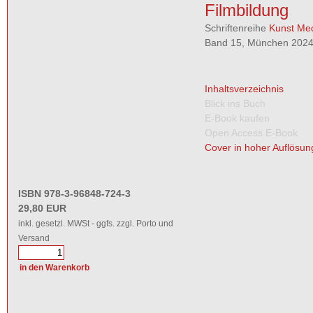
Filmbildung
Schriftenreihe
Kunst Med
Band 15, München 2024,
Inhaltsverzeichnis
Blick ins Buch
E-Book kaufen
Open Access E-Book
Cover in hoher Auflösun
ISBN 978-3-96848-724-3
29,80 EUR
inkl. gesetzl. MWSt - ggfs. zzgl. Porto und
Versand