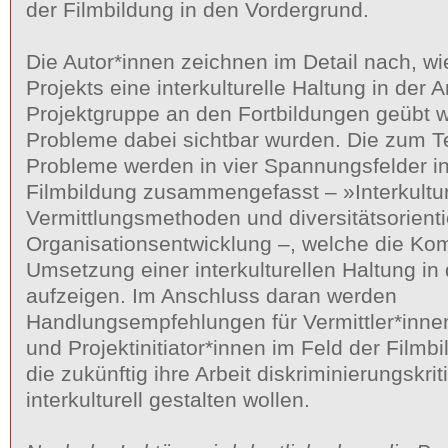
der Filmbildung in den Vordergrund.
Die Autor*innen zeichnen im Detail nach, wi
Projekts eine interkulturelle Haltung in der A
Projektgruppe an den Fortbildungen geübt 
Probleme dabei sichtbar wurden. Die zum Te
Probleme werden in vier Spannungsfelder int
Filmbildung zusammengefasst – »Interkultu
Vermittlungsmethoden und diversitätsorienti
Organisationsentwicklung –, welche die Kom
Umsetzung einer interkulturellen Haltung in
aufzeigen. Im Anschluss daran werden
Handlungsempfehlungen für Vermittler*inn
und Projektinitiator*innen im Feld der Filmbi
die zukünftig ihre Arbeit diskriminierungskri
interkulturell gestalten wollen.