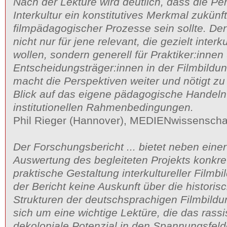
Nach der Lektüre wird deutlich, dass die Pe
Interkultur ein konstitutives Merkmal zukünft
filmpädagogischer Prozesse sein sollte. Der 
nicht nur für jene relevant, die gezielt interku
wollen, sondern generell für Praktiker:innen
Entscheidungsträger:innen in der Filmbildu
macht die Perspektiven weiter und nötigt zu
Blick auf das eigene pädagogische Handeln
institutionellen Rahmenbedingungen.
Phil Rieger (Hannover), MEDIENwissenscha
Der Forschungsbericht ... bietet neben ein
Auswertung des begleiteten Projekts konkret
praktische Gestaltung interkultureller Filmb
der Bericht keine Auskunft über die histor
Strukturen der deutschsprachigen Filmbildun
sich um eine wichtige Lektüre, die das rass
dekoloniale Potenzial in den Spannungsfelder