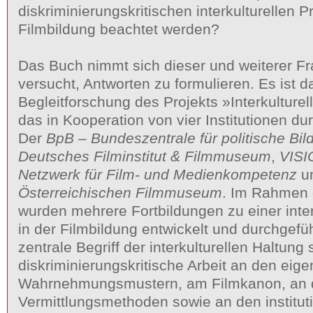
diskriminierungskritischen interkulturellen P
Filmbildung beachtet werden?
Das Buch nimmt sich dieser und weiterer F
versucht, Antworten zu formulieren. Es ist d
Begleitforschung des Projekts »Interkulturel
das in Kooperation von vier Institutionen du
Der
BpB – Bundeszentrale für politische Bil
Deutsches Filminstitut & Filmmuseum
,
VISI
Netzwerk für Film- und Medienkompetenz
u
Österreichischen Filmmuseum
. Im Rahmen 
wurden mehrere Fortbildungen zu einer inter
in der Filmbildung entwickelt und durchgefüh
zentrale Begriff der interkulturellen Haltung s
diskriminierungskritische Arbeit an den ei
Wahrnehmungsmustern, am Filmkanon, an 
Vermittlungsmethoden sowie an den instituti