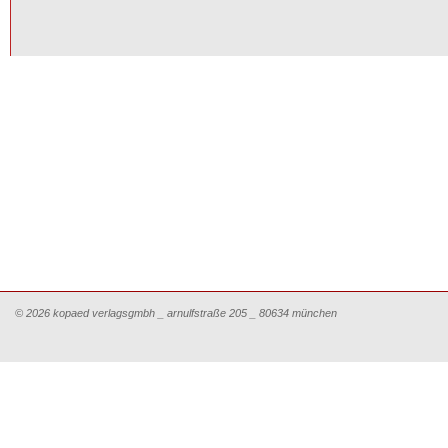
© 2026 kopaed verlagsgmbh _ arnulfstraße 205 _ 80634 münchen