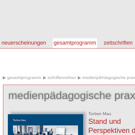
neuerscheinungen
gesamtprogramm
zeitschriften
gesamtprogramm
schriftenreihen
medienpã¤dagogische prax
medienpädagogische prax
Torben Mau
Stand und
Perspektiven 