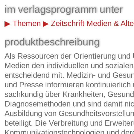
im verlagsprogramm unter
Themen
Zeitschrift Medien & Alt
produktbeschreibung
Als Ressourcen der Orientierung und U
Medien den individuellen und sozial
entscheidend mit. Medizin- und Gesu
und Presse informieren kontinuierlich
sachkundig über Krankheiten, Gesund
Diagnosemethoden und sind damit nich
Ausbildung von Gesundheitsvorstellu
beteiligt. Die Verbreitung und Erweite
Kommunikationstechnologien und deren