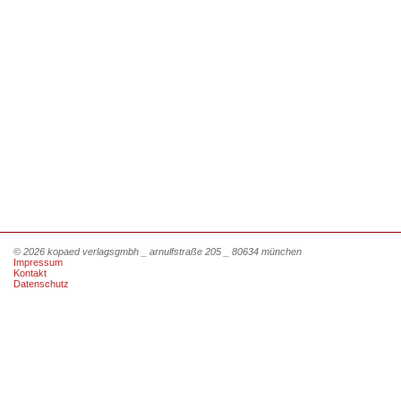
© 2026 kopaed verlagsgmbh _ arnulfstraße 205 _ 80634 münchen
Impressum
Kontakt
Datenschutz