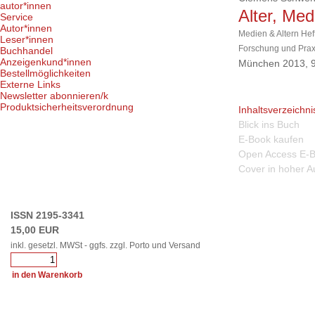
autor*innen
Alter, Me
Service
Autor*innen
Medien & Altern Heft 
Leser*innen
Forschung und Prax
Buchhandel
Anzeigenkund*innen
München 2013, 9
Bestellmöglichkeiten
Externe Links
Newsletter abonnieren/k
Produktsicherheitsverordnung
Inhaltsverzeichni
Blick ins Buch
E-Book kaufen
Open Access E-
Cover in hoher A
ISSN 2195-3341
15,00 EUR
inkl. gesetzl. MWSt - ggfs. zzgl. Porto und Versand