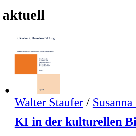
aktuell
Walter Staufer
/
Susanna 
KI in der kulturellen B