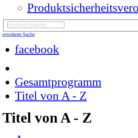
Produktsicherheitsver
erweiterte Suche
facebook
Gesamtprogramm
Titel von A - Z
Titel von A - Z