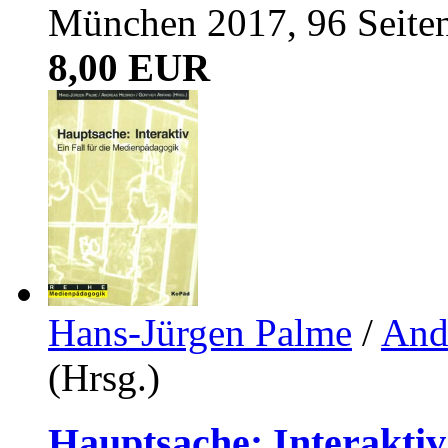
München 2017, 96 Seite
8,00 EUR
Hans-Jürgen Palme
/
And
(Hrsg.)
Hauptsache: Interaktiv