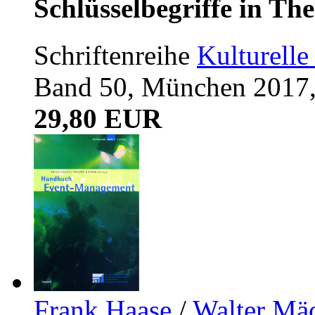
Schlüsselbegriffe in Th
Schriftenreihe
Kulturelle
Band 50, München 2017,
29,80 EUR
Frank Haase
/
Walter Mä