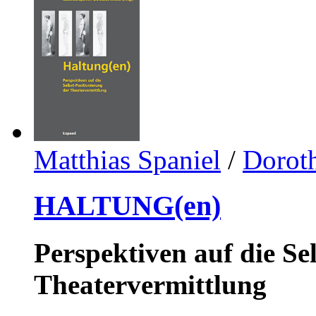
Matthias Spaniel
/
Dorot
HALTUNG(en)
Perspektiven auf die Se
Theatervermittlung