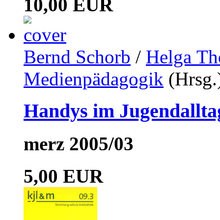
10,00 EUR
Bernd Schorb
/
Helga Th
Medienpädagogik
(Hrsg.
Handys im Jugendallta
merz 2005/03
5,00 EUR