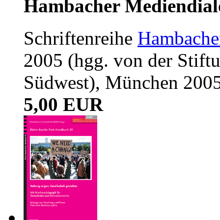
Hambacher Mediendial
Schriftenreihe
Hambacher
2005 (hgg. von der Sti
Südwest), München 2005,
5,00 EUR