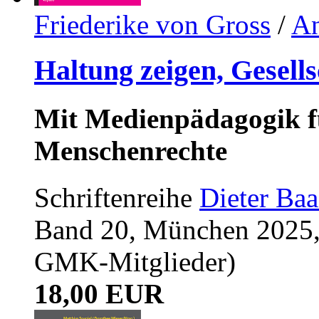
Friederike von Gross
/
An
Haltung zeigen, Gesells
Mit Medienpädagogik f
Menschenrechte
Schriftenreihe
Dieter Ba
Band 20, München 2025, 1
GMK-Mitglieder)
18,00 EUR