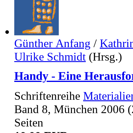
Günther Anfang
/
Kathri
Ulrike Schmidt
(Hrsg.)
Handy - Eine Herausfo
Schriftenreihe
Materiali
Band 8, München 2006 (2
Seiten