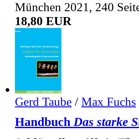
München 2021, 240 Seit
18,80 EUR
Gerd Taube
/
Max Fuchs
Handbuch
Das starke S