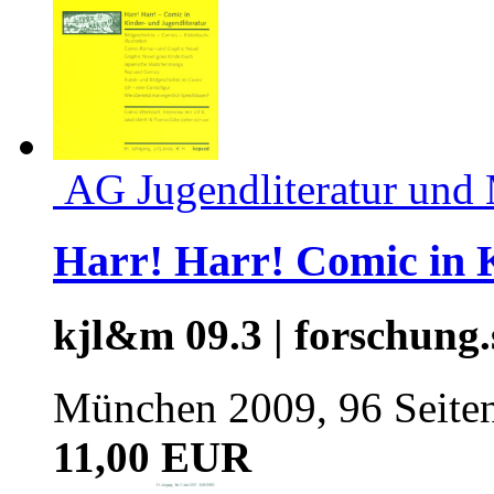
AG Jugendliteratur und
Harr! Harr! Comic in K
kjl&m 09.3 | forschung.
München 2009, 96 Seite
11,00 EUR