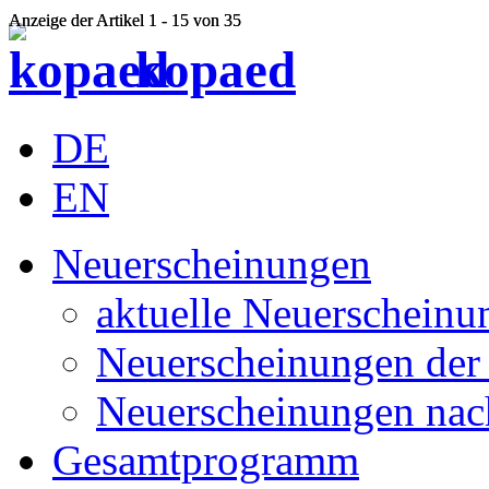
Anzeige der Artikel 1 - 15 von 35
Anzeige der Artikel 1 - 15 von 35
kopaed
DE
EN
Neuerscheinungen
aktuelle Neuerscheinu
Neuerscheinungen der 
Neuerscheinungen nac
Gesamtprogramm