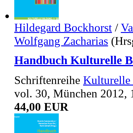
Hildegard Bockhorst
/
Va
Wolfgang Zacharias
(Hrs
Handbuch Kulturelle B
Schriftenreihe
Kulturelle
vol. 30, München 2012, 
44,00 EUR