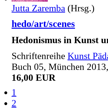
Jutta Zaremba
(Hrsg.)
hedo/art/scenes
Hedonismus in Kunst u
Schriftenreihe
Kunst Päda
Buch 05, München 2013,
16,00 EUR
1
2