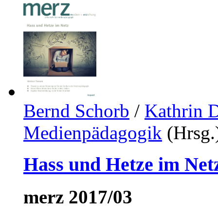
Bernd Schorb
/
Kathrin 
Medienpädagogik
(Hrsg.
Hass und Hetze im Net
merz 2017/03