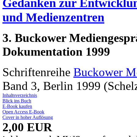
Gedanken zur Entwicklung
und Medienzentren
3. Buckower Mediengesprä
Dokumentation 1999
Schriftenreihe
Buckower Me
Band 3, Berlin 1999 (Schel
Inhaltsverzeichnis
Blick ins Buch
E-Book kaufen
Open Access E-Book
Cover in hoher Auflösung
2,00 EUR