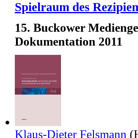
Spielraum des Rezipie
15. Buckower Medienges
Dokumentation 2011
Klaus-Dieter Felsmann
(H