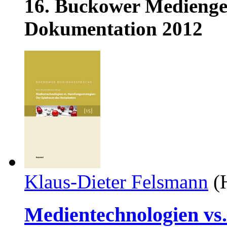
16. Buckower Medienges
Dokumentation 2012
Klaus-Dieter Felsmann
(H
Medientechnologien vs.