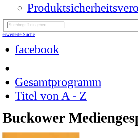
Produktsicherheitsver
erweiterte Suche
facebook
Gesamtprogramm
Titel von A - Z
Buckower Medienges