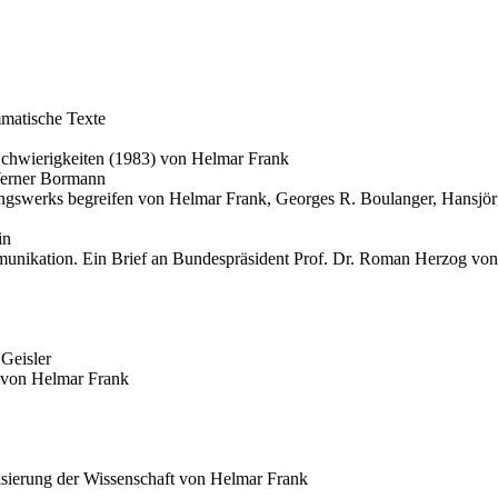
mmatische Texte
Schwierigkeiten (1983) von Helmar Frank
Werner Bormann
gswerks begreifen von Helmar Frank, Georges R. Boulanger, Hansjör
in
mmunikation. Ein Brief an Bundespräsident Prof. Dr. Roman Herzog vo
 Geisler
t von Helmar Frank
lisierung der Wissenschaft von Helmar Frank