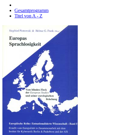
Gesamtprogramm
Titel von A - Z