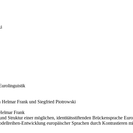
ki
Eurolinguistik
 Helmar Frank und Siegfried Piotrowski
 Helmar Frank
und Struktur einer möglichen, identitätsstiftenden Brückensprache Eu
odellreihen-Entwicklung europäischer Sprachen durch Kontrastieren m