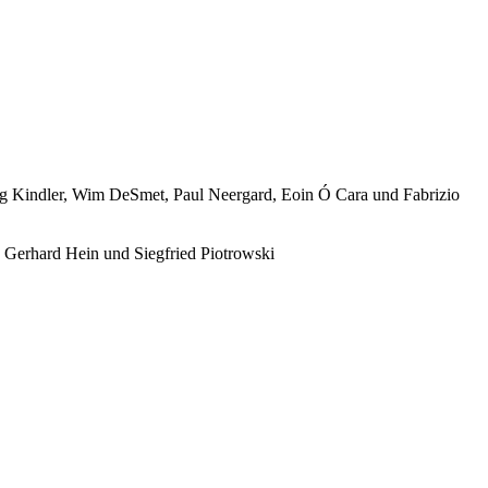
g Kindler, Wim DeSmet, Paul Neergard, Eoin Ó Cara und Fabrizio
n Gerhard Hein und Siegfried Piotrowski