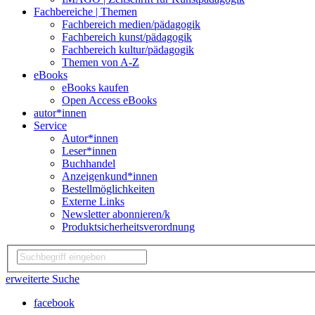
Fachbereiche | Themen
Fachbereich medien/pädagogik
Fachbereich kunst/pädagogik
Fachbereich kultur/pädagogik
Themen von A-Z
eBooks
eBooks kaufen
Open Access eBooks
autor*innen
Service
Autor*innen
Leser*innen
Buchhandel
Anzeigenkund*innen
Bestellmöglichkeiten
Externe Links
Newsletter abonnieren/k
Produktsicherheitsverordnung
erweiterte Suche
facebook