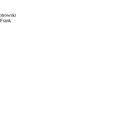
iotrowski
 Frank