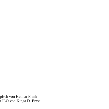
ropisch von Helmar Frank
it ILO von Kinga D. Erzse