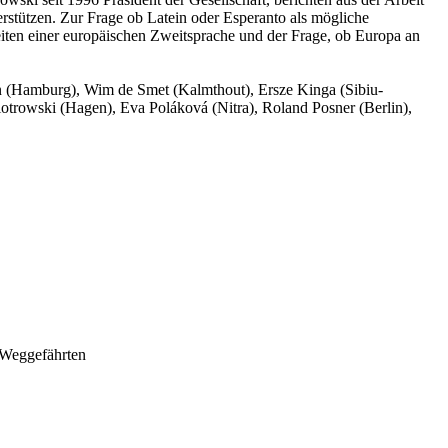
rstützen. Zur Frage ob Latein oder Esperanto als mögliche
eiten einer europäischen Zweitsprache und der Frage, ob Europa an
 (Hamburg), Wim de Smet (Kalmthout), Ersze Kinga (Sibiu-
otrowski (Hagen), Eva Poláková (Nitra), Roland Posner (Berlin),
 Weggefährten