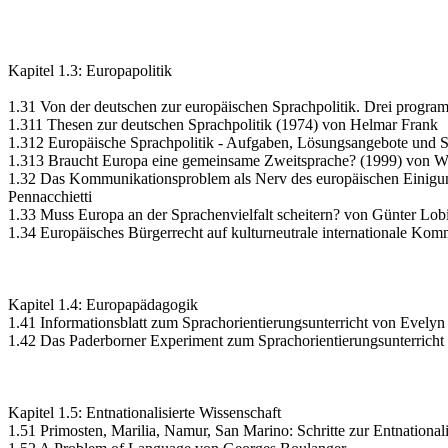
Kapitel 1.3: Europapolitik
1.31 Von der deutschen zur europäischen Sprachpolitik. Drei progra
1.311 Thesen zur deutschen Sprachpolitik (1974) von Helmar Frank
1.312 Europäische Sprachpolitik - Aufgaben, Lösungsangebote und 
1.313 Braucht Europa eine gemeinsame Zweitsprache? (1999) von 
1.32 Das Kommunikationsproblem als Nerv des europäischen Einigun
Pennacchietti
1.33 Muss Europa an der Sprachenvielfalt scheitern? von Günter Lob
1.34 Europäisches Bürgerrecht auf kulturneutrale internationale Ko
Kapitel 1.4: Europapädagogik
1.41 Informationsblatt zum Sprachorientierungsunterricht von Evelyn
1.42 Das Paderborner Experiment zum Sprachorientierungsunterrich
Kapitel 1.5: Entnationalisierte Wissenschaft
1.51 Primosten, Marilia, Namur, San Marino: Schritte zur Entnationa