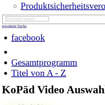
Produktsicherheitsver
erweiterte Suche
facebook
Gesamtprogramm
Titel von A - Z
KoPäd Video Auswah