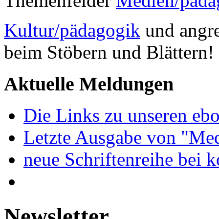
Themenfelder
Medien/päda
Kultur/pädagogik
und angre
beim Stöbern und Blättern!
Aktuelle Meldungen
Die Links zu unseren ebo
Letzte Ausgabe von "Med
neue Schriftenreihe bei 
Newsletter