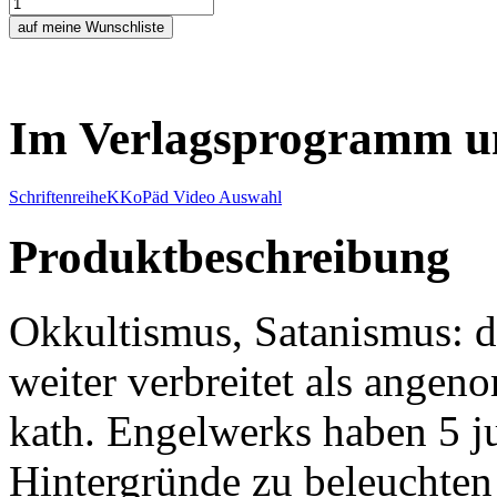
Im Verlagsprogramm u
Schriftenreihe
K
KoPäd Video Auswahl
Produktbeschreibung
Okkultismus, Satanismus: de
weiter verbreitet als ange
kath. Engelwerks haben 5 j
Hintergründe zu beleuchten