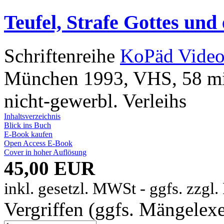
Teufel, Strafe Gottes un
Schriftenreihe
KoPäd Video
München 1993, VHS, 58 min
nicht-gewerbl. Verleihs
Inhaltsverzeichnis
Blick ins Buch
E-Book kaufen
Open Access E-Book
Cover in hoher Auflösung
45,00 EUR
inkl. gesetzl. MWSt - ggfs. zzgl
Vergriffen (ggfs. Mängelex