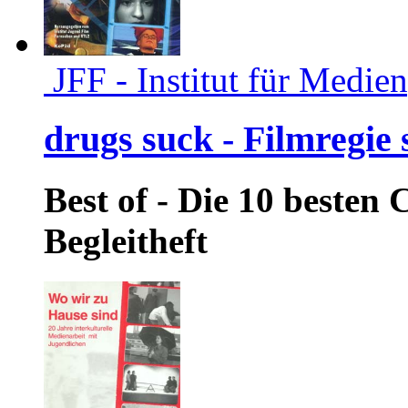
JFF - Institut für Medie
drugs suck - Filmregie s
Best of - Die 10 besten
Begleitheft