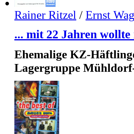
Rainer Ritzel
/
Ernst Wag
... mit 22 Jahren wollt
Ehemalige KZ-Häftlinge
Lagergruppe Mühldorf