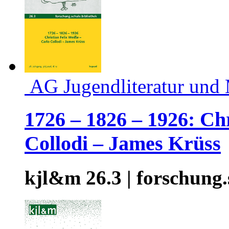
AG Jugendliteratur und
1726 – 1826 – 1926: Ch
Collodi – James Krüss
kjl&m 26.3 | forschung.