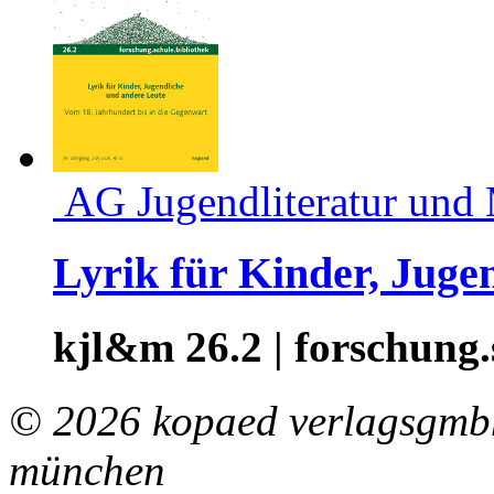
AG Jugendliteratur und
Lyrik für Kinder, Juge
kjl&m 26.2 | forschung.
© 2026 kopaed verlagsgmbh
münchen