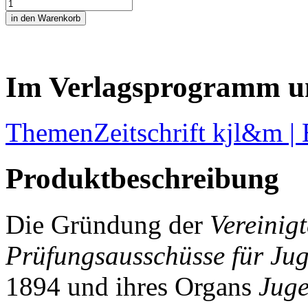
Im Verlagsprogramm u
Themen
Zeitschrift kjl&m |
Produktbeschreibung
Die Gründung der
Vereinig
Prüfungsausschüsse für Ju
1894 und ihres Organs
Juge