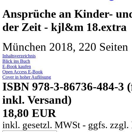
Ansprüche an Kinder- und
der Zeit - kjl&m 18.extra
München 2018, 220 Seiten
Inhaltsverzeichnis
Blick ins Buch
E-Book kaufen
Open Access E-Book
Cover in hoher Auflösung
ISBN 978-3-86736-484-3 
inkl. Versand)
18,80 EUR
inkl. gesetzl. MWSt - ggfs. zzgl