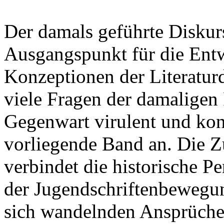
Der damals geführte Diskur
Ausgangspunkt für die Entw
Konzeptionen der Literaturd
viele Fragen der damaligen 
Gegenwart virulent und kont
vorliegende Band an. Die Z
verbindet die historische P
der Jugendschriftenbewegun
sich wandelnden Ansprüchen