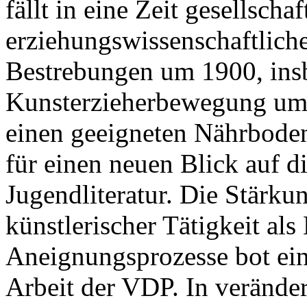
fällt in eine Zeit gesellsch
erziehungswissenschaftlich
Bestrebungen um 1900, ins
Kunsterzieherbewegung um 
einen geeigneten Nährboden
für einen neuen Blick auf d
Jugendliteratur. Die Stärku
künstlerischer Tätigkeit al
Aneignungsprozesse bot ein
Arbeit der VDP. In verändert