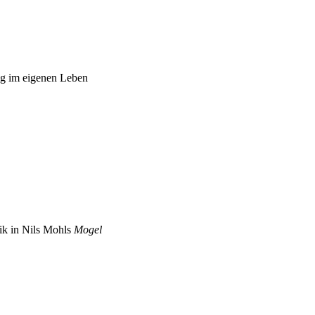
ng im eigenen Leben
ik in Nils Mohls
Mogel