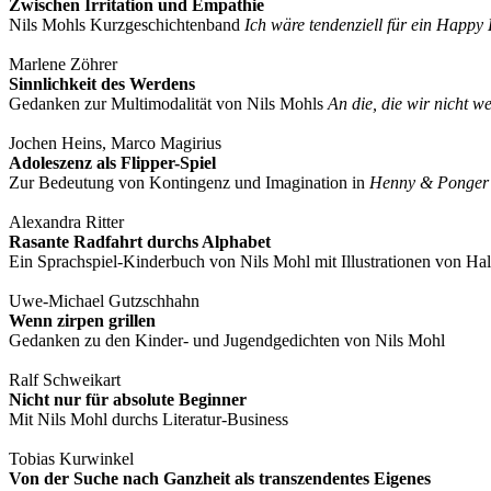
Zwischen Irritation und Empathie
Nils Mohls Kurzgeschichtenband
Ich wäre tendenziell für ein Happy
Marlene Zöhrer
Sinnlichkeit des Werdens
Gedanken zur Multimodalität von Nils Mohls
An die, die wir nicht 
Jochen Heins, Marco Magirius
Adoleszenz als Flipper-Spiel
Zur Bedeutung von Kontingenz und Imagination in
Henny & Ponge
Alexandra Ritter
Rasante Radfahrt durchs Alphabet
Ein Sprachspiel-Kinderbuch von Nils Mohl mit Illustrationen von Hal
Uwe-Michael Gutzschhahn
Wenn zirpen grillen
Gedanken zu den Kinder- und Jugendgedichten von Nils Mohl
Ralf Schweikart
Nicht nur für absolute Beginner
Mit Nils Mohl durchs Literatur-Business
Tobias Kurwinkel
Von der Suche nach Ganzheit als transzendentes Eigenes