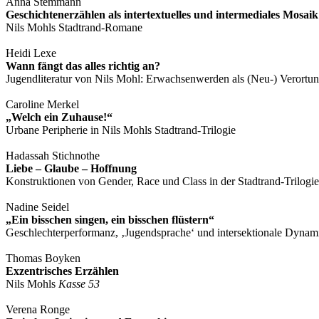
Anna Stemmann
Geschichtenerzählen als intertextuelles und intermediales Mosaik
Nils Mohls Stadtrand-Romane
Heidi Lexe
Wann fängt das alles richtig an?
Jugendliteratur von Nils Mohl: Erwachsenwerden als (Neu-) Verortu
Caroline Merkel
„Welch ein Zuhause!“
Urbane Peripherie in Nils Mohls Stadtrand-Trilogie
Hadassah Stichnothe
Liebe – Glaube – Hoffnung
Konstruktionen von Gender, Race und Class in der Stadtrand-Trilogie
Nadine Seidel
„Ein bisschen singen, ein bisschen flüstern“
Geschlechterperformanz, ‚Jugendsprache‘ und intersektionale Dynam
Thomas Boyken
Exzentrisches Erzählen
Nils Mohls
Kasse 53
Verena Ronge