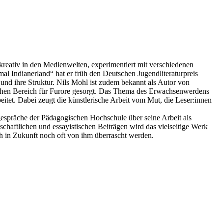
kreativ in den Medienwelten, experimentiert mit verschiedenen
 Indianerland“ hat er früh den Deutschen Jugendliteraturpreis
nd ihre Struktur. Nils Mohl ist zudem bekannt als Autor von
rischen Bereich für Furore gesorgt. Das Thema des Erwachsenwerdens
itet. Dabei zeugt die künstlerische Arbeit vom Mut, die Leser:innen
gespräche der Pädagogischen Hochschule über seine Arbeit als
schaftlichen und essayistischen Beiträgen wird das vielseitige Werk
ch in Zukunft noch oft von ihm überrascht werden.