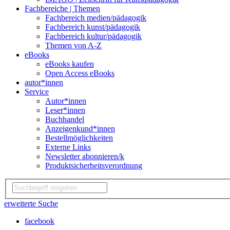
Fachbereiche | Themen
Fachbereich medien/pädagogik
Fachbereich kunst/pädagogik
Fachbereich kultur/pädagogik
Themen von A-Z
eBooks
eBooks kaufen
Open Access eBooks
autor*innen
Service
Autor*innen
Leser*innen
Buchhandel
Anzeigenkund*innen
Bestellmöglichkeiten
Externe Links
Newsletter abonnieren/k
Produktsicherheitsverordnung
erweiterte Suche
facebook