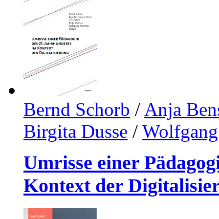
Bernd Schorb
/
Anja Bens
Birgita Dusse
/
Wolfgang 
Umrisse einer Pädagogi
Kontext der Digitalisie