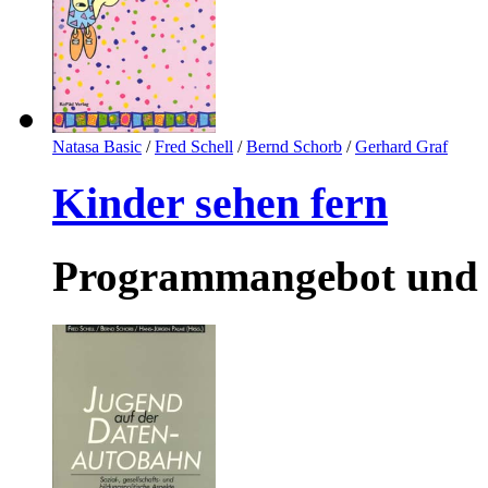
Natasa Basic
/
Fred Schell
/
Bernd Schorb
/
Gerhard Graf
Kinder sehen fern
Programmangebot und 