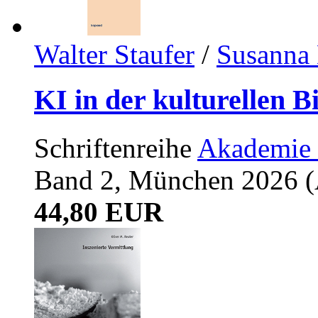
Walter Staufer
/
Susanna 
KI in der kulturellen B
Schriftenreihe
Akademie 
Band 2, München 2026 (A
44,80 EUR