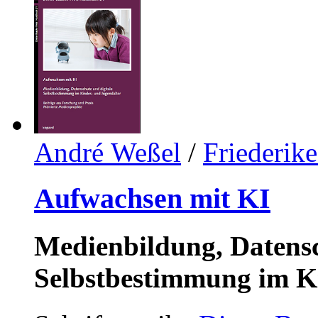
André Weßel
/
Friederik
Aufwachsen mit KI
Medienbildung, Datensc
Selbstbestimmung im K