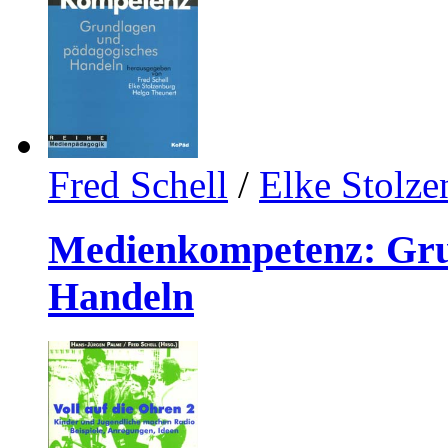
Fred Schell
/
Elke Stolze
Medienkompetenz: Gru
Handeln