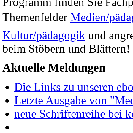
Programm finden Sie Fachp
Themenfelder
Medien/päda
Kultur/pädagogik
und angre
beim Stöbern und Blättern!
Aktuelle Meldungen
Die Links zu unseren ebo
Letzte Ausgabe von "Med
neue Schriftenreihe bei 