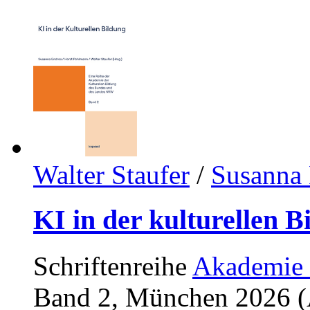
Walter Staufer
/
Susanna 
KI in der kulturellen B
Schriftenreihe
Akademie 
Band 2, München 2026 (A