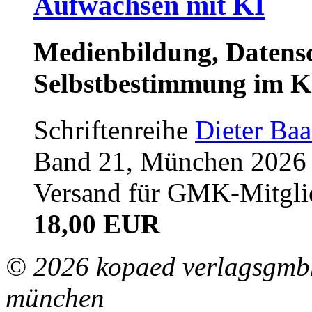
Aufwachsen mit KI
Medienbildung, Datensc
Selbstbestimmung im K
Schriftenreihe
Dieter Ba
Band 21, München 2026 (
Versand für GMK-Mitgli
18,00 EUR
© 2026 kopaed verlagsgmbh
münchen