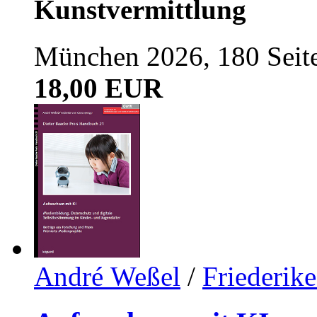
Kunstvermittlung
München 2026, 180 Seit
18,00 EUR
André Weßel
/
Friederik