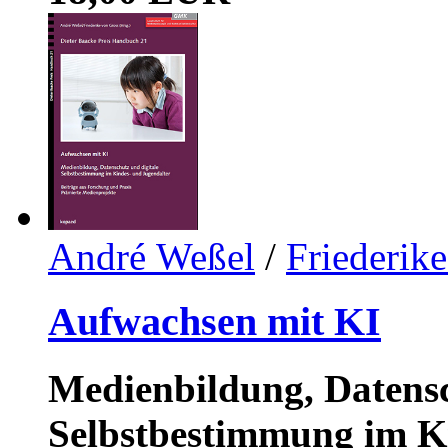
André Weßel
/
Friederik
Aufwachsen mit KI
Medienbildung, Datensc
Selbstbestimmung im K