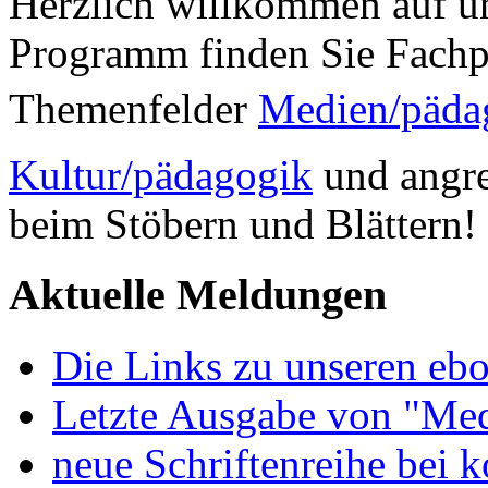
Herzlich willkommen auf un
Programm finden Sie Fachp
Themenfelder
Medien/päda
Kultur/pädagogik
und angre
beim Stöbern und Blättern!
Aktuelle Meldungen
Die Links zu unseren ebo
Letzte Ausgabe von "Med
neue Schriftenreihe bei 