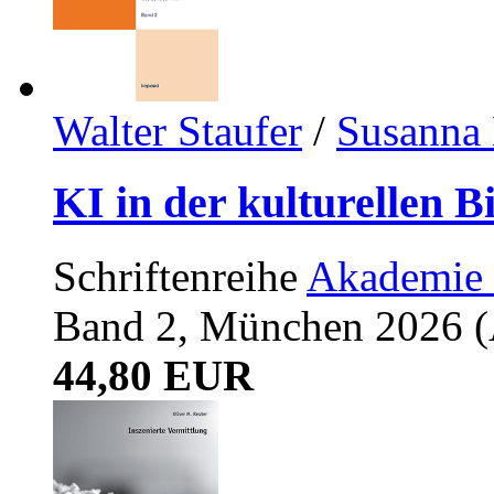
Walter Staufer
/
Susanna 
KI in der kulturellen B
Schriftenreihe
Akademie 
Band 2, München 2026 (A
44,80 EUR