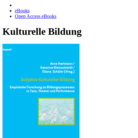
eBooks
Open Access eBooks
Kulturelle Bildung