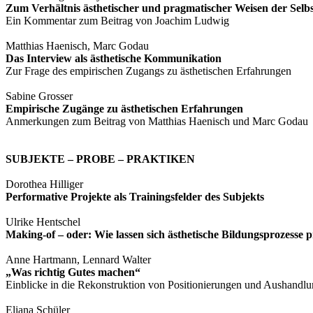
Zum Verhältnis ästhetischer und pragmatischer Weisen der Selbs
Ein Kommentar zum Beitrag von Joachim Ludwig
Matthias Haenisch, Marc Godau
Das Interview als ästhetische Kommunikation
Zur Frage des empirischen Zugangs zu ästhetischen Erfahrungen
Sabine Grosser
Empirische Zugänge zu ästhetischen Erfahrungen
Anmerkungen zum Beitrag von Matthias Haenisch und Marc Godau
SUBJEKTE – PROBE – PRAKTIKEN
Dorothea Hilliger
Performative Projekte als Trainingsfelder des Subjekts
Ulrike Hentschel
Making-of – oder: Wie lassen sich ästhetische Bildungsprozesse p
Anne Hartmann, Lennard Walter
„Was richtig Gutes machen“
Einblicke in die Rekonstruktion von Positionierungen und Aushandlu
Eliana Schüler