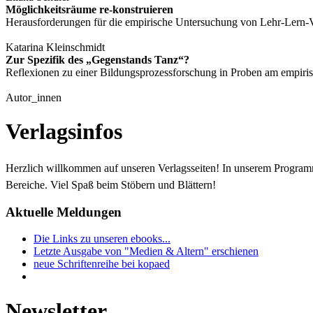
Möglichkeitsräume re-konstruieren
Herausforderungen für die empirische Untersuchung von Lehr-Lern-Ve
Katarina Kleinschmidt
Zur Spezifik des „Gegenstands Tanz“?
Reflexionen zu einer Bildungsprozessforschung in Proben am empiri
Autor_innen
Verlagsinfos
Herzlich willkommen auf unseren Verlagsseiten! In unserem Progra
Bereiche. Viel Spaß beim Stöbern und Blättern!
Aktuelle Meldungen
Die Links zu unseren ebooks...
Letzte Ausgabe von "Medien & Altern" erschienen
neue Schriftenreihe bei kopaed
Newsletter