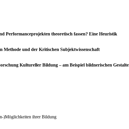
 und Performanceprojekten theoretisch fassen? Eine Heuristik
 Methode und der Kritischen Subjektwissenschaft
 Forschung Kultureller Bildung – am Beispiel bildnerischen Gestal
n-)Möglichkeiten ihrer Bildung