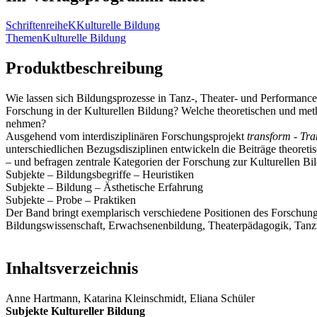
Schriftenreihe
K
Kulturelle Bildung
Themen
Kulturelle Bildung
Produktbeschreibung
Wie lassen sich Bildungsprozesse in Tanz-, Theater- und Performancep
Forschung in der Kulturellen Bildung? Welche theoretischen und meth
nehmen?
Ausgehend vom interdisziplinären Forschungsprojekt
transform - Tra
unterschiedlichen Bezugsdisziplinen entwickeln die Beiträge theoret
– und befragen zentrale Kategorien der Forschung zur Kulturellen Bi
Subjekte – Bildungsbegriffe – Heuristiken
Subjekte – Bildung – Ästhetische Erfahrung
Subjekte – Probe – Praktiken
Der Band bringt exemplarisch verschiedene Positionen des Forschung
Bildungswissenschaft, Erwachsenenbildung, Theaterpädagogik, Tanz
Inhaltsverzeichnis
Anne Hartmann, Katarina Kleinschmidt, Eliana Schüler
Subjekte Kultureller Bildung