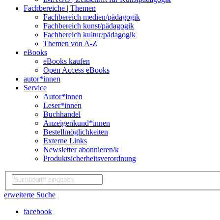
Fachbereiche | Themen
Fachbereich medien/pädagogik
Fachbereich kunst/pädagogik
Fachbereich kultur/pädagogik
Themen von A-Z
eBooks
eBooks kaufen
Open Access eBooks
autor*innen
Service
Autor*innen
Leser*innen
Buchhandel
Anzeigenkund*innen
Bestellmöglichkeiten
Externe Links
Newsletter abonnieren/k
Produktsicherheitsverordnung
erweiterte Suche
facebook