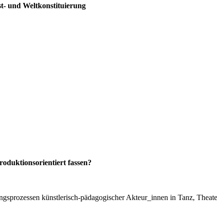
t- und Weltkonstituierung
roduktionsorientiert fassen?
ngsprozessen künstlerisch-pädagogischer Akteur_innen in Tanz, Theat