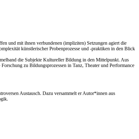
ffen und mit ihnen verbundenen (impliziten) Setzungen agiert die
mplexität künstlerischer Probenprozesse und -praktiken in den Blick
mmelband die Subjekte Kultureller Bildung in den Mittelpunkt. Aus
che Forschung zu Bildungsprozessen in Tanz, Theater und Performance
ntroversen Austausch. Dazu versammelt er Autor*innen aus
gik.