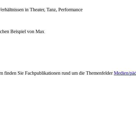
rhältnissen in Theater, Tanz, Performance
schen Beispiel von Max
mm finden Sie Fachpublikationen rund um die Themenfelder
Medien/pä