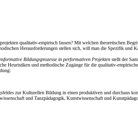
rojekten qualitativ-empirisch fassen? Mit welchen theoretischen Begri
odischen Herausforderungen stellen sich, will man die Spezifik und Ko
nsformative Bildungsprozesse in performativen Projekten
stellt der Sa
ische Heuristiken und methodische Zugänge für die qualitativ-empiris
ldung:
sfeldes zur Kulturellen Bildung in einen produktiven und durchaus ko
wissenschaft und Tanzpädagogik, Kunstwissenschaft und Kunstpädago