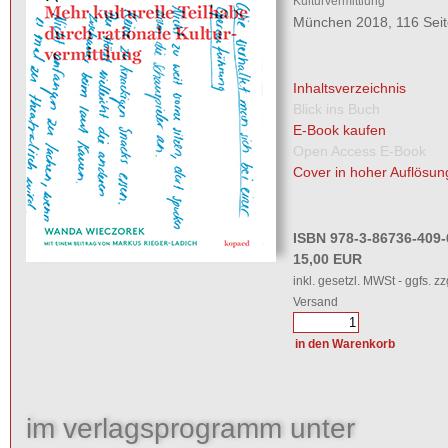
Kulturvermittlung
München 2018, 116 Sei
Inhaltsverzeichnis
Blick ins Buch
E-Book kaufen
Open Access E-Book
Cover in hoher Auflösun
ISBN 978-3-86736-409-
15,00 EUR
inkl. gesetzl. MWSt - ggfs. zz
Versand
im verlagsprogramm unter