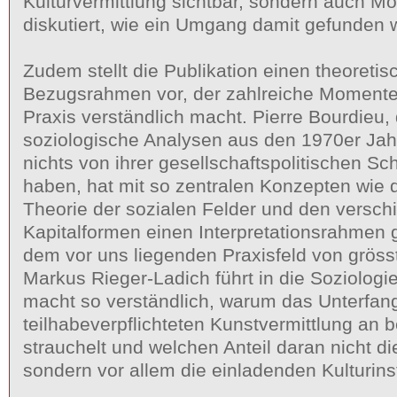
Kulturvermittlung sichtbar, sondern auch Mö
diskutiert, wie ein Umgang damit gefunden
Zudem stellt die Publikation einen theoretis
Bezugsrahmen vor, der zahlreiche Momente
Praxis verständlich macht. Pierre Bourdieu,
soziologische Analysen aus den 1970er Jah
nichts von ihrer gesellschaftspolitischen Sc
haben, hat mit so zentralen Konzepten wie 
Theorie der sozialen Felder und den versc
Kapitalformen einen Interpretationsrahmen 
dem vor uns liegenden Praxisfeld von gröss
Markus Rieger-Ladich führt in die Soziologi
macht so verständlich, warum das Unterfan
teilhabeverpflichteten Kunstvermittlung an 
strauchelt und welchen Anteil daran nicht d
sondern vor allem die einladenden Kulturins