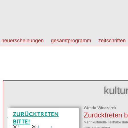
neuerscheinungen
gesamtprogramm
zeitschriften
kultu
Wanda Wieczorek
Zurücktreten bi
Mehr kulturelle Teilhabe dur